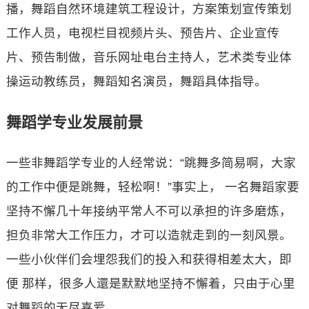
播，舞蹈自然环境建筑工程设计，方案策划宣传策划
工作人员，电视栏目视频片头、预告片、企业宣传
片、预告制做，音乐网址电台主持人，艺术类专业体
操运动教练员，舞蹈知名演员，舞蹈具体指导。
舞蹈学专业发展前景
一些非舞蹈学专业的人经常说：“跳舞多简易啊，大家
的工作中便是跳舞，轻松啊！”事实上， 一名舞蹈家要
坚持不懈几十年接纳平常人不可以承担的许多磨炼，
担负非常大工作压力，才可以造就走到的一刻风景。
一些小伙伴们会埋怨我们的投入和获得相差太大，即
便 那样，很多人還是默默地坚持不懈着，只由于心里
对舞蹈的无尽喜爱。