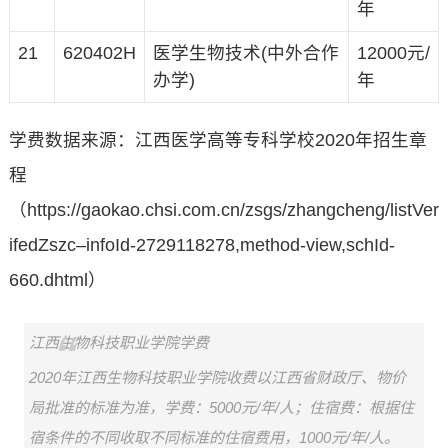
年
21
620402H
医学生物技术(中外合作
12000元/
办学)
年
学费数据来源：江西医学高等专科学校2020年招生章
程
（https://gaokao.chsi.com.cn/zsgs/zhangcheng/listVer
ifedZszc–infoId-2729118278,method-view,schId-
660.dhtml）
江西生物科技职业学院学费
2020年江西生物科技职业学院收费以江西省财政厅、物价
局批准的标准为准，学费：5000元/年/人；住宿费：根据住
宿条件的不同收取不同标准的住宿费用，1000元/年/人。