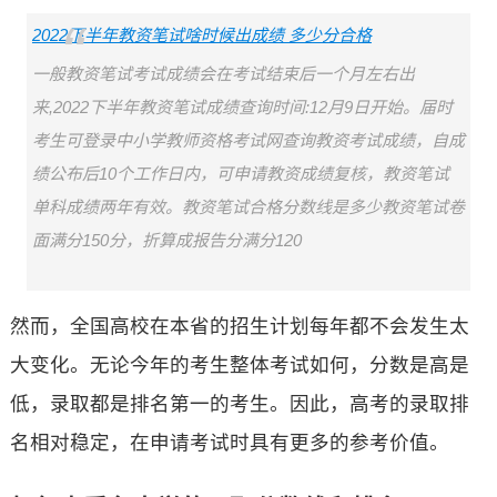
2022下半年教资笔试啥时候出成绩 多少分合格
一般教资笔试考试成绩会在考试结束后一个月左右出
来,2022下半年教资笔试成绩查询时间:12月9日开始。届时
考生可登录中小学教师资格考试网查询教资考试成绩，自成
绩公布后10个工作日内，可申请教资成绩复核，教资笔试
单科成绩两年有效。教资笔试合格分数线是多少教资笔试卷
面满分150分，折算成报告分满分120
然而，全国高校在本省的招生计划每年都不会发生太
大变化。无论今年的考生整体考试如何，分数是高是
低，录取都是排名第一的考生。因此，高考的录取排
名相对稳定，在申请考试时具有更多的参考价值。